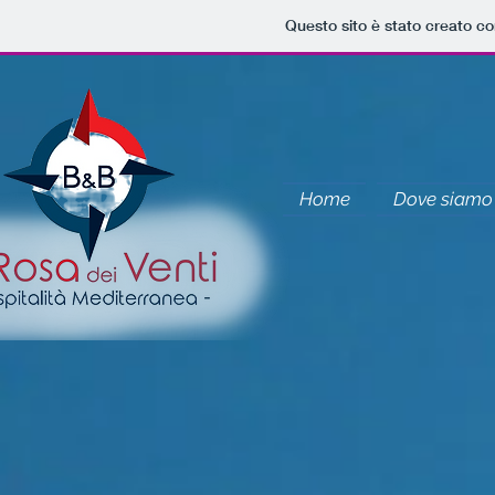
Questo sito è stato creato co
Home
Dove siamo